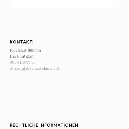
KONTAKT:
Ideen aus Blumen
Iris Puntigam
0664 110 99 55‬
office [a] ideenausblumen.at
RECHTLICHE INFORMATIONEN: