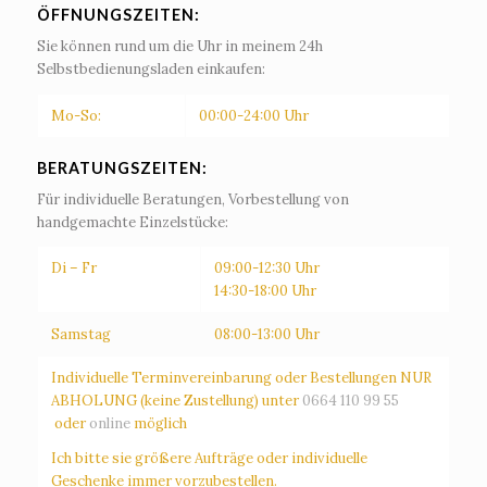
ÖFFNUNGSZEITEN:
Sie können rund um die Uhr in meinem 24h
Selbstbedienungsladen einkaufen:
Mo-So:
00:00-24:00 Uhr
BERATUNGSZEITEN:
Für individuelle Beratungen, Vorbestellung von
handgemachte Einzelstücke:
Di – Fr
09:00-12:30 Uhr
14:30-18:00 Uhr
Samstag
08:00-13:00 Uhr
Individuelle Terminvereinbarung oder Bestellungen NUR
ABHOLUNG (keine Zustellung) unter
0664 110 99 55
oder
online
möglich
Ich bitte sie größere Aufträge oder individuelle
Geschenke immer vorzubestellen.