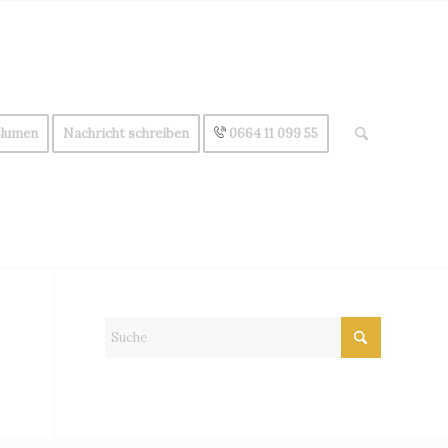
Blumen
Nachricht schreiben
0664 11 099 55