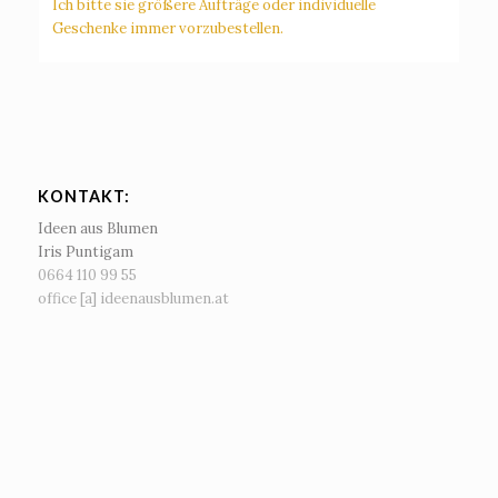
Ich bitte sie größere Aufträge oder individuelle
Geschenke immer vorzubestellen.
KONTAKT:
Ideen aus Blumen
Iris Puntigam
0664 110 99 55‬
office [a] ideenausblumen.at